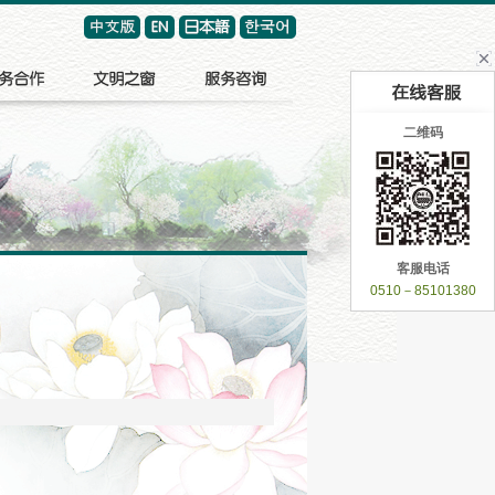
二维码
客服电话
0510－85101380