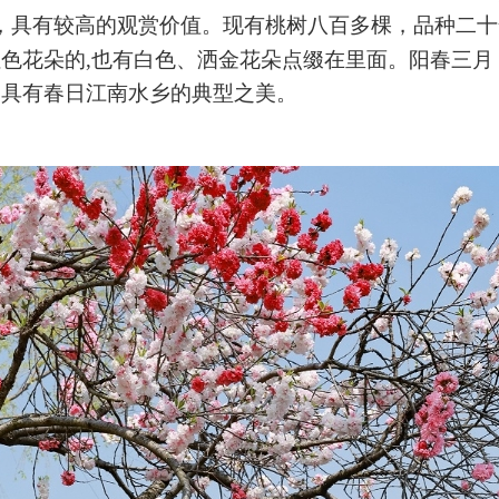
，具有较高的观赏价值。现有桃树八百多棵，品种二十
色花朵的,也有白色、洒金花朵点缀在里面。阳春三月
最具有春日江南水乡的典型之美。