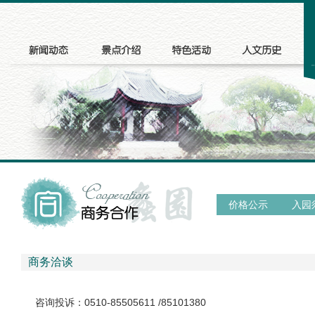
价格公示
入园
商务洽谈
咨询投诉：0510-85505611 /85101380