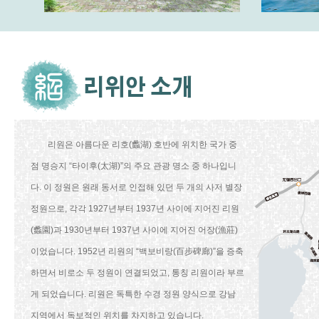
리원은 아름다운 리호(蠡湖) 호반에 위치한 국가 중
점 명승지 “타이후(太湖)”의 주요 관광 명소 중 하나입니
다. 이 정원은 원래 동서로 인접해 있던 두 개의 사저 별장
정원으로, 각각 1927년부터 1937년 사이에 지어진 리원
(蠡園)과 1930년부터 1937년 사이에 지어진 어장(漁莊)
이었습니다. 1952년 리원의 “백보비랑(百步碑廊)”을 증축
하면서 비로소 두 정원이 연결되었고, 통칭 리원이라 부르
게 되었습니다. 리원은 독특한 수경 정원 양식으로 강남
지역에서 독보적인 위치를 차지하고 있습니다.