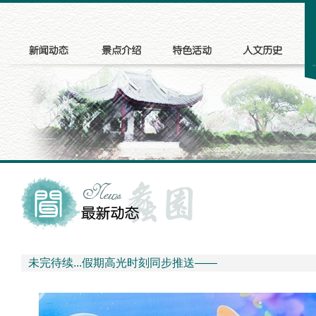
未完待续...假期高光时刻同步推送——